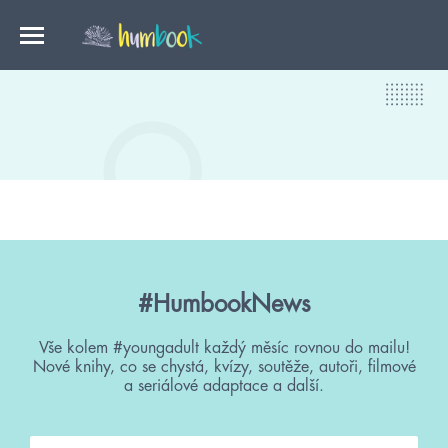
#HumbookNews
Vše kolem #youngadult každý měsíc rovnou do mailu!
Nové knihy, co se chystá, kvízy, soutěže, autoři, filmové
a seriálové adaptace a další.