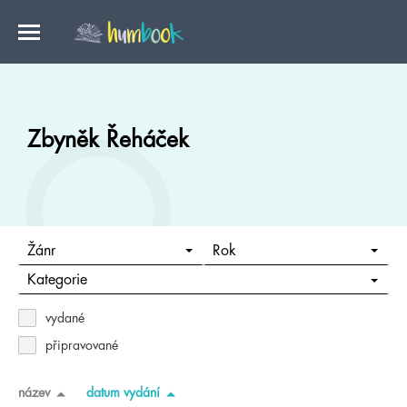
Zbyněk Řeháček
Žánr
Rok
Kategorie
vydané
připravované
název
datum vydání