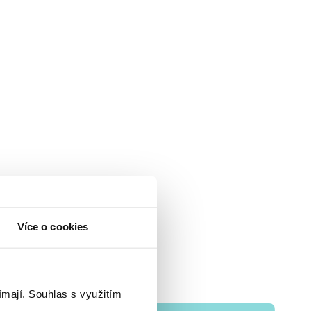
Více o cookies
ímají.
Souhlas s využitím