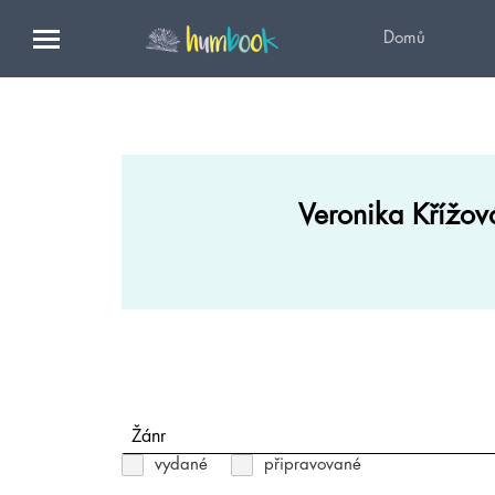
Domů
Veronika Křížov
Žánr
vydané
připravované