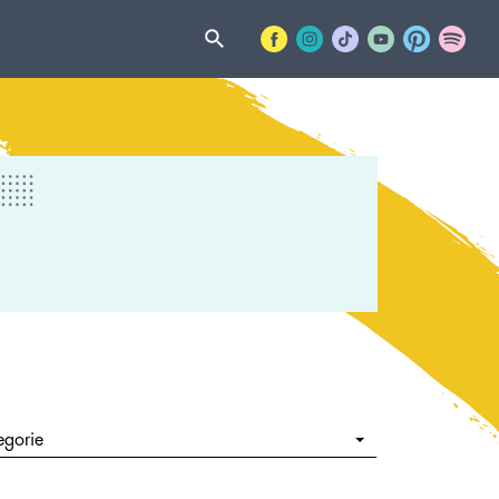
egorie