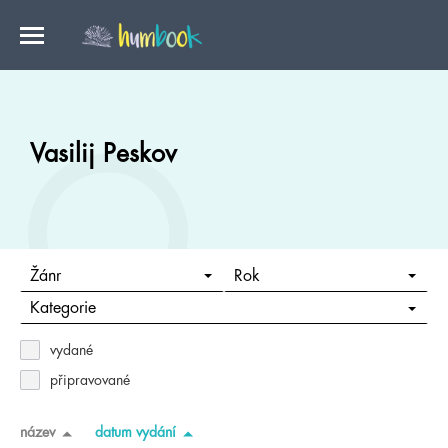
Vasilij Peskov
Žánr
Rok
Kategorie
vydané
připravované
název
datum vydání