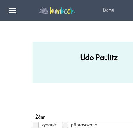
Domů
Udo Paulitz
Žánr
vydané
připravované