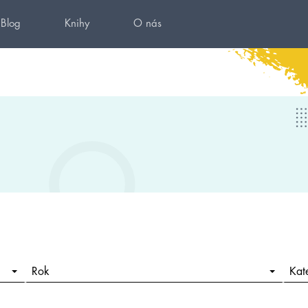
Blog
Knihy
O nás
Rok
Kat