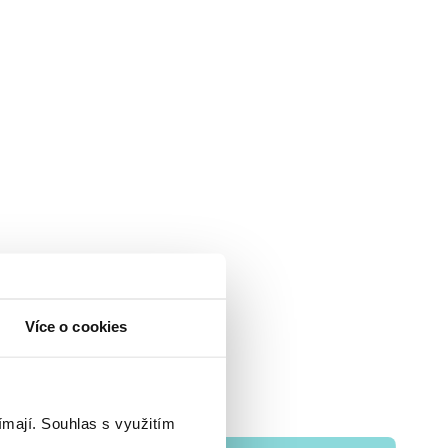
Více o cookies
ímají.
Souhlas s využitím