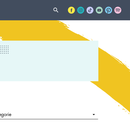
egorie