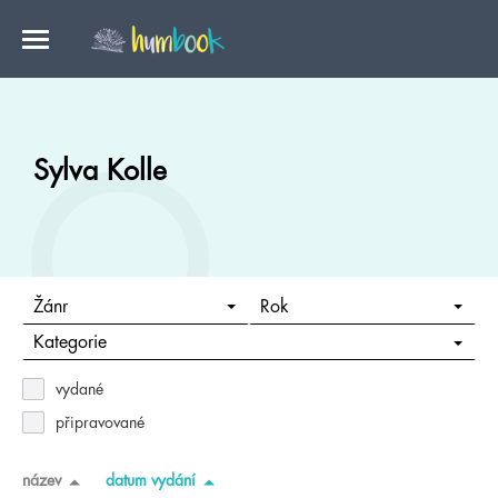
Sylva Kolle
Žánr
Rok
Kategorie
vydané
připravované
název
datum vydání