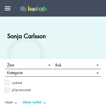
Sonja Carlsson
Žánr
Rok
Kategorie
vydané
připravované
název
datum vydání