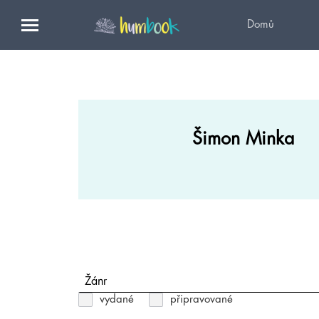
Domů
Šimon Minka
Žánr
vydané
připravované