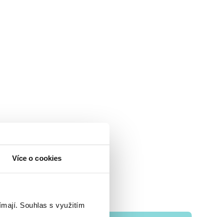
Více o cookies
ímají.
Souhlas s využitím