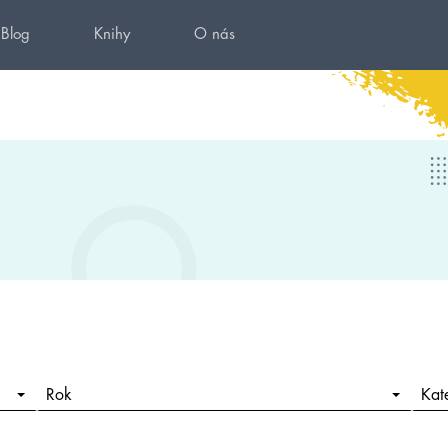
Blog
Knihy
O nás
Rok
Kat