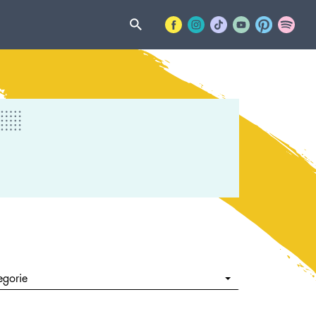
egorie