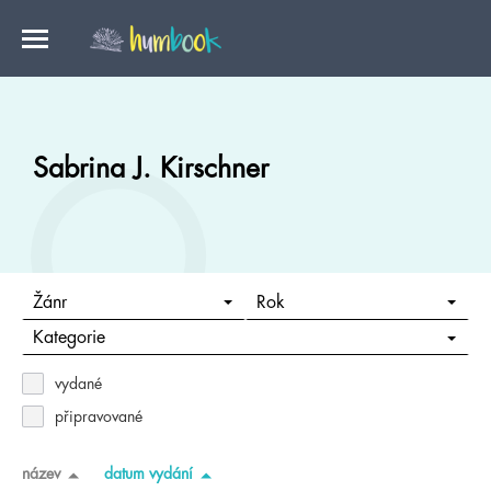
Sabrina J. Kirschner
Žánr
Rok
Kategorie
vydané
připravované
název
datum vydání