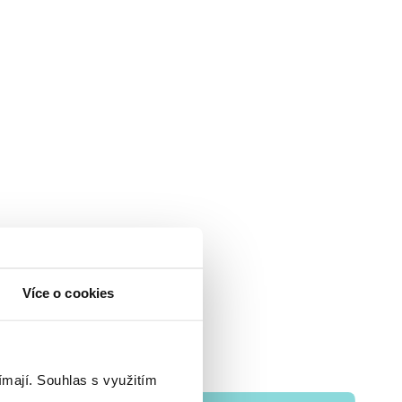
Více o cookies
ímají.
Souhlas s využitím