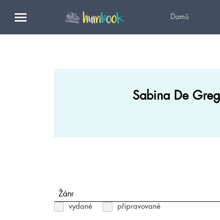
Domů
Sabina De Greg
Žánr
vydané
připravované