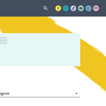
egorie