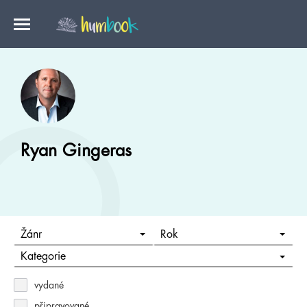
Ryan Gingeras
Žánr
Rok
Kategorie
vydané
připravované