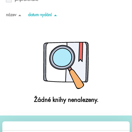
název
datum vydání
Žádné knihy nenalezeny.