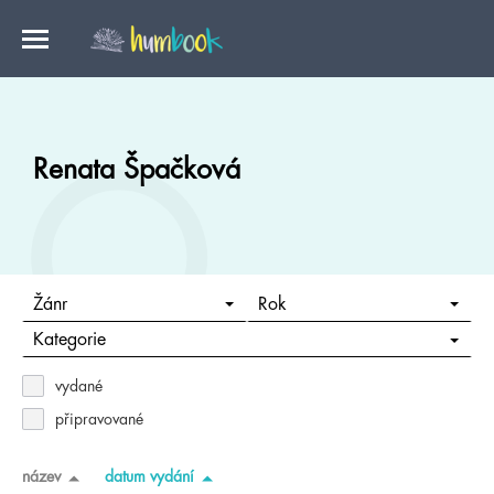
Renata Špačková
Žánr
Rok
Kategorie
vydané
připravované
název
datum vydání