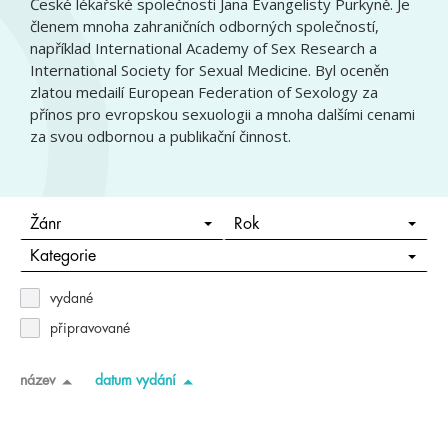
České lékařské společnosti Jana Evangelisty Purkyně. Je
členem mnoha zahraničních odborných společností,
například International Academy of Sex Research a
International Society for Sexual Medicine. Byl oceněn
zlatou medailí European Federation of Sexology za
přínos pro evropskou sexuologii a mnoha dalšími cenami
za svou odbornou a publikační činnost.
Žánr
Rok
Kategorie
vydané
připravované
název
datum vydání