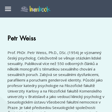
Petr Weiss
Prof. PhDr. Petr Weiss, Ph.D., DSc. (1954) je významný
český psycholog. Celoživotně se věnuje otázkám lidské
sexuality. Publikoval více než 550 odborných článků a
několik monografií s tématikou sexuálního chování a
sexuálních poruch. Zabývá se sexuálními dysfunkcemi,
parafiliemi a poruchami genderové identity. Působí jako
profesor katedry psychologie na Filozofické fakultě
Univerzity Karlovy a na Filozofické fakultě Komenského
univerzity v Bratislavě a jako vedoucí klinický psycholog v
Sexuologickém ústavu Všeobecné fakultní nemocnice v
Praze. Je také předsedou Sexuologické společnosti