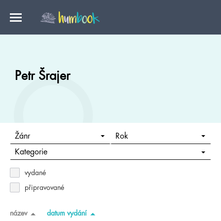
Petr Šrajer
Žánr
Rok
Kategorie
vydané
připravované
název
datum vydání