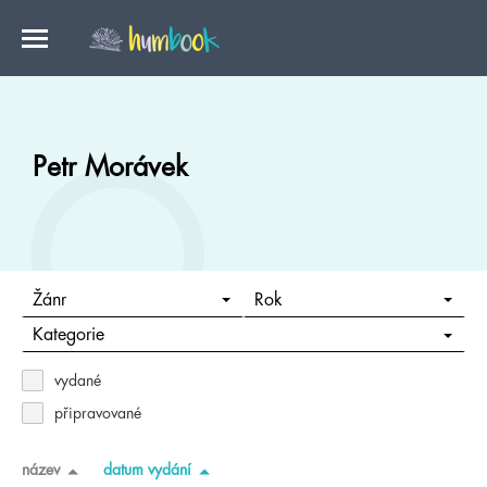
Petr Morávek
Žánr
Rok
Kategorie
vydané
připravované
název
datum vydání