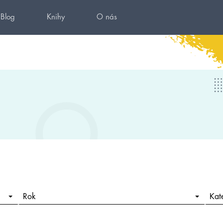
Blog
Knihy
O nás
Rok
Kat