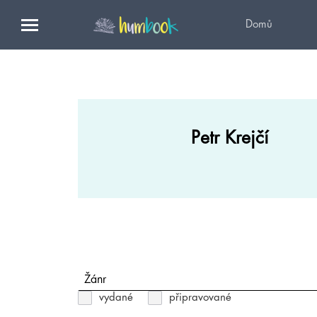
Domů
Petr Krejčí
Žánr
vydané
připravované