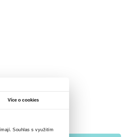
Více o cookies
ímají.
Souhlas s využitím