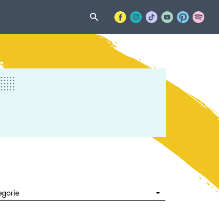
egorie