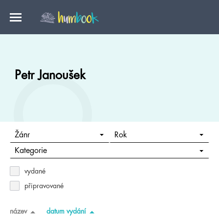
Petr Janoušek
Žánr
Rok
Kategorie
vydané
připravované
název
datum vydání