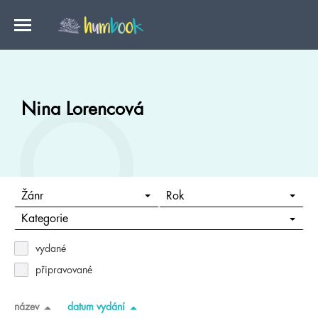
Nina Lorencová
Žánr
Rok
Kategorie
vydané
připravované
název
datum vydání