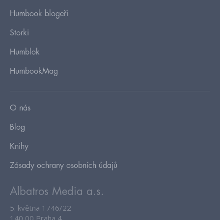
Humbook blogeři
Storki
Humblok
HumbookMag
O nás
Blog
Knihy
Zásady ochrany osobních údajů
Albatros Media a.s.
5. května 1746/22
140 00 Praha 4