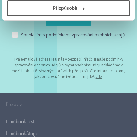
Přizpůsobit
Souhlasím s
podmínkami zpracování osobních údajů
Tvá e-mailová adresa je u nás v bezpečí. Přečti si
naše podmínky
zpracování osobních údajů
. S tvými osobními údaji nakládáme v
mezích obecně závazných právních předpisů. Více informací o tom,
jak zpracováváme tvé údaje, najdeš
zde
.
Projekty
HumbookFest
HumbookStage