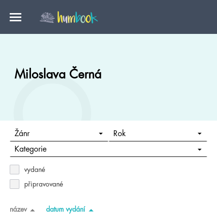
Miloslava Černá
Žánr
Rok
Kategorie
vydané
připravované
název
datum vydání