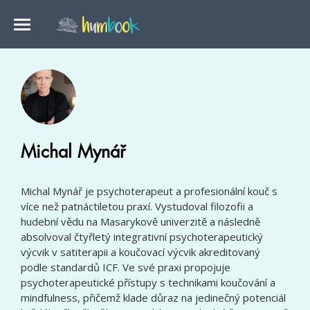
Michal Mynář
Michal Mynář je psychoterapeut a profesionální kouč s
více než patnáctiletou praxí. Vystudoval filozofii a
hudební vědu na Masarykově univerzitě a následně
absolvoval čtyřletý integrativní psychoterapeutický
výcvik v satiterapii a koučovací výcvik akreditovaný
podle standardů ICF. Ve své praxi propojuje
psychoterapeutické přístupy s technikami koučování a
mindfulness, přičemž klade důraz na jedinečný potenciál