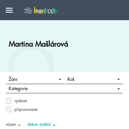
Martina Mašlárová
Žánr
Rok
Kategorie
vydané
připravované
název
datum vydání