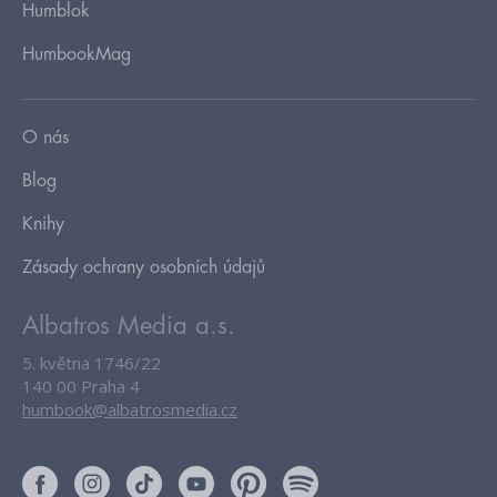
Humblok
HumbookMag
O nás
Blog
Knihy
Zásady ochrany osobních údajů
Albatros Media a.s.
5. května 1746/22
140 00 Praha 4
humbook@albatrosmedia.cz