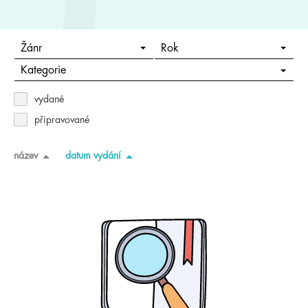
Žánr
Rok
Kategorie
vydané
připravované
název
datum vydání