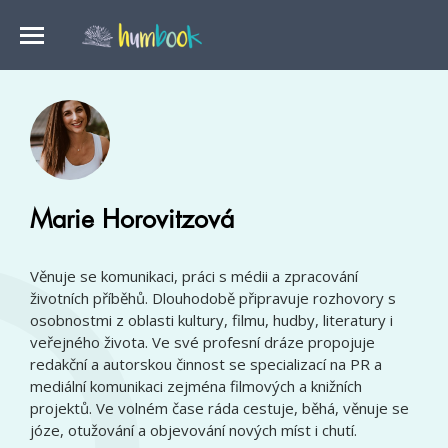
Marie Horovitzová
Věnuje se komunikaci, práci s médii a zpracování
životních příběhů. Dlouhodobě připravuje rozhovory s
osobnostmi z oblasti kultury, filmu, hudby, literatury i
veřejného života. Ve své profesní dráze propojuje
redakční a autorskou činnost se specializací na PR a
mediální komunikaci zejména filmových a knižních
projektů. Ve volném čase ráda cestuje, běhá, věnuje se
józe, otužování a objevování nových míst i chutí.