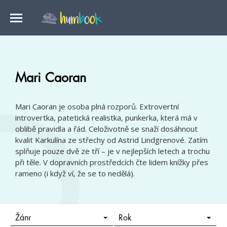
Mari Caoran
Mari Caoran je osoba plná rozporů. Extrovertní
introvertka, patetická realistka, punkerka, která má v
oblibě pravidla a řád. Celoživotně se snaží dosáhnout
kvalit Karkulína ze střechy od Astrid Lindgrenové. Zatím
splňuje pouze dvě ze tří – je v nejlepších letech a trochu
při těle. V dopravních prostředcích čte lidem knížky přes
rameno (i když ví, že se to nedělá).
Žánr
Rok