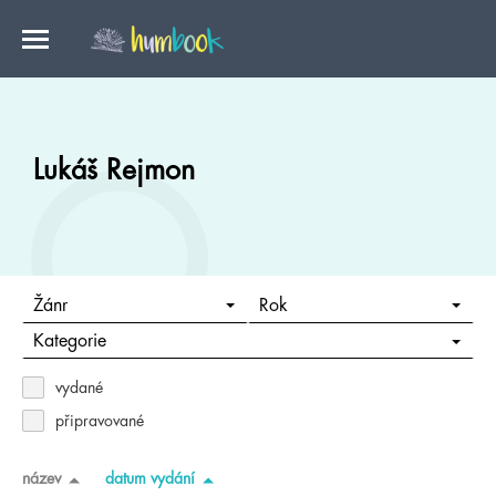
Lukáš Rejmon
Žánr
Rok
Kategorie
vydané
připravované
název
datum vydání