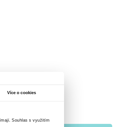
Více o cookies
ímají.
Souhlas s využitím