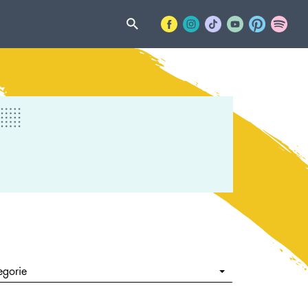
egorie