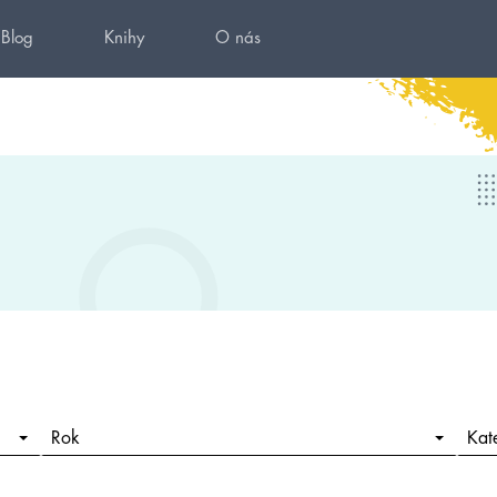
Blog
Knihy
O nás
Rok
Kat