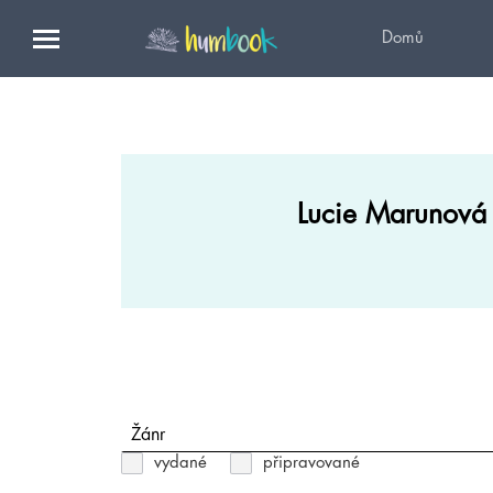
Domů
Lucie Marunová
Žánr
vydané
připravované