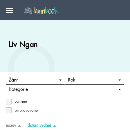
Liv Ngan
Žánr
Rok
Kategorie
vydané
připravované
název
datum vydání