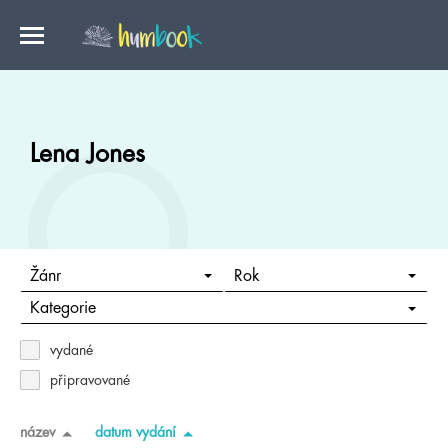
Lena Jones
Žánr
Rok
Kategorie
vydané
připravované
název
datum vydání