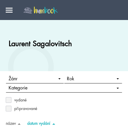
Laurent Sagalovitsch
Žánr
Rok
Kategorie
vydané
připravované
název
datum vydání