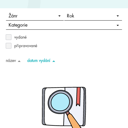
Žánr
Rok
Kategorie
vydané
připravované
název
datum vydání