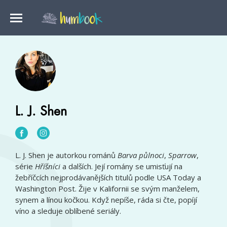
L. J. Shen
L. J. Shen je autorkou románů
Barva půlnoci
,
Sparrow
,
série
Hříšníci
a dalších. Její romány se umisťují na
žebříčcích nejprodávanějších titulů podle USA Today a
Washington Post. Žije v Kalifornii se svým manželem,
synem a línou kočkou. Když nepíše, ráda si čte, popíjí
víno a sleduje oblíbené seriály.