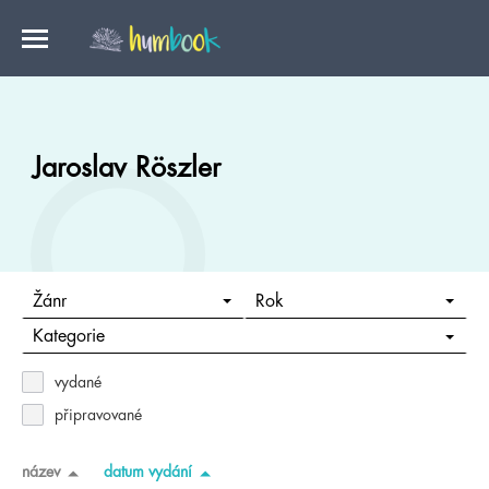
Jaroslav Röszler
Žánr
Rok
Kategorie
vydané
připravované
název
datum vydání