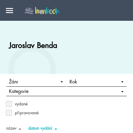
Jaroslav Benda
Žánr
Rok
Kategorie
vydané
připravované
název
datum vydání