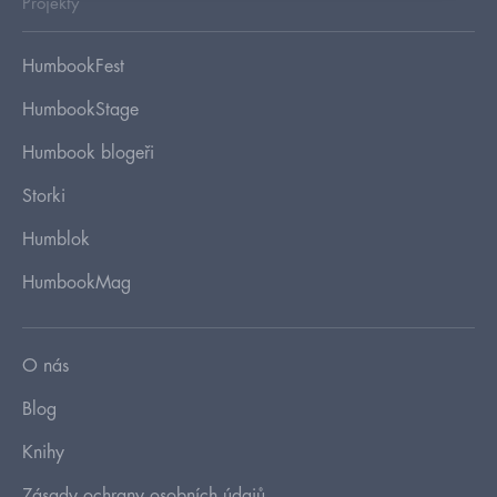
Projekty
HumbookFest
HumbookStage
Humbook blogeři
Storki
Humblok
HumbookMag
O nás
Blog
Knihy
Zásady ochrany osobních údajů