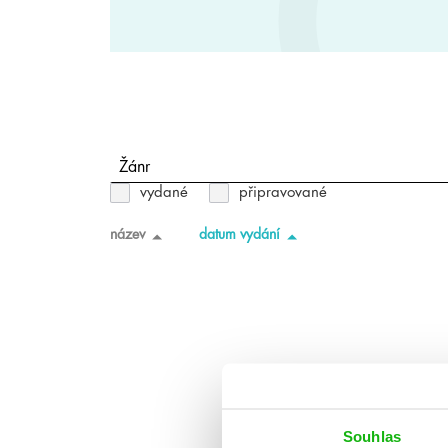
Žánr
vydané
připravované
název
datum vydání
Souhlas