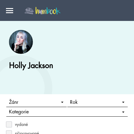
Holly Jackson
Žánr
Rok
Kategorie
vydané
připravované