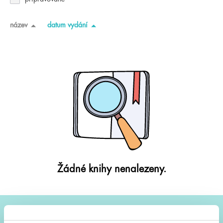
název
datum vydání
Žádné knihy nenalezeny.