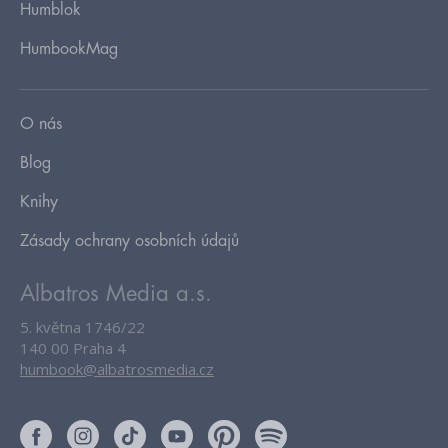
Humblok
HumbookMag
O nás
Blog
Knihy
Zásady ochrany osobních údajů
Albatros Media a.s.
5. května 1746/22
140 00 Praha 4
humbook@albatrosmedia.cz