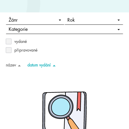
Žánr
Rok
Kategorie
vydané
připravované
název
datum vydání