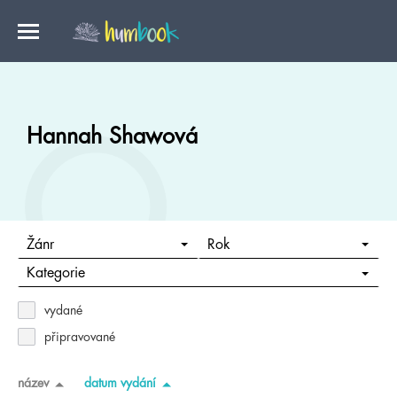
Hannah Shawová
Žánr
Rok
Kategorie
vydané
připravované
název
datum vydání