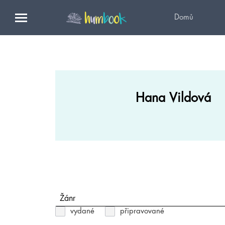
Domů
Hana Vildová
Žánr
vydané
připravované