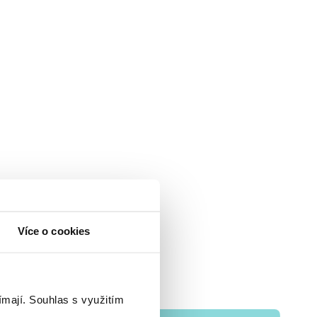
Více o cookies
ímají.
Souhlas s využitím