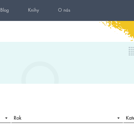
Blog
Knihy
O nás
Rok
Kat