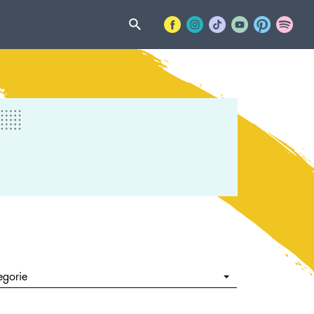
egorie