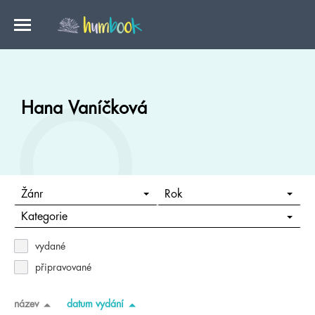
Hana Vaníčková
Žánr
Rok
Kategorie
vydané
připravované
název
datum vydání