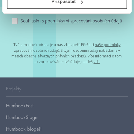
Přizpůsobit
Souhlasím s
podmínkami zpracování osobních údajů
Tvá e-mailová adresa je u nás v bezpečí. Přečti si
naše podmínky
zpracování osobních údajů
. S tvými osobními údaji nakládáme v
mezích obecně závazných právních předpisů. Více informací o tom,
jak zpracováváme tvé údaje, najdeš
zde
.
Projekty
HumbookFest
HumbookStage
Humbook blogeři