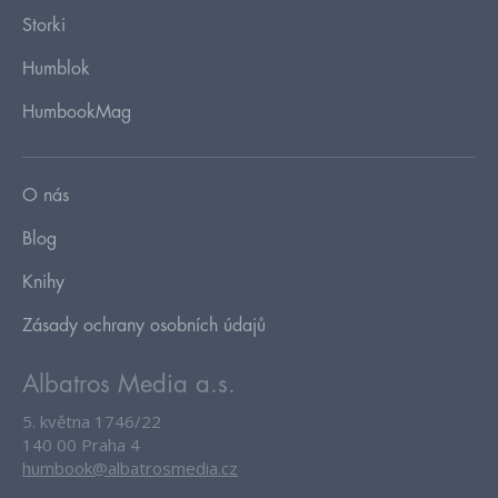
Storki
Humblok
HumbookMag
O nás
Blog
Knihy
Zásady ochrany osobních údajů
Albatros Media a.s.
5. května 1746/22
140 00 Praha 4
humbook@albatrosmedia.cz