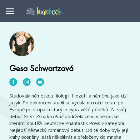
Gesa Schwartzová
Studovala německou filologii, filozofii a němčinu jako cizí
jazyk. Po dokončení studií se vydala na roční cestu po
Evropě po stopách starých vypravěčů příběhů. Za svůj
debut
Grim: Zrcadlo ohně
obdržela cenu v německé
literární soutěži Deutsche Phantastik Preis v kategorii
Nejlepší německý románový debut. Od té doby byly její
knihy oceněny ještě několikrát a přeloženy do mnoha