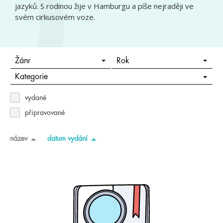
jazyků. S rodinou žije v Hamburgu a píše nejraději ve
svém cirkusovém voze.
Žánr
Rok
Kategorie
vydané
připravované
název
datum vydání