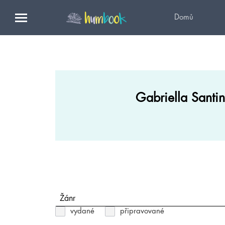
Domů
Gabriella Santin
Žánr
vydané
připravované