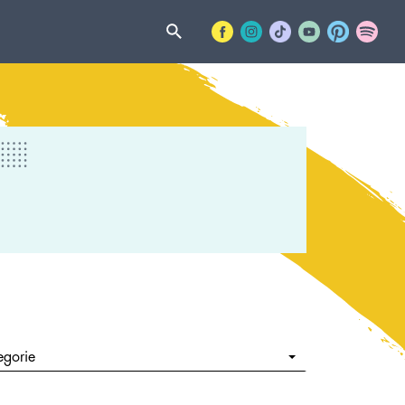
egorie