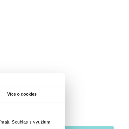
Více o cookies
ímají.
Souhlas s využitím