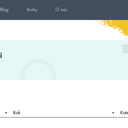
Blog
Knihy
O nás
i
Rok
Kat