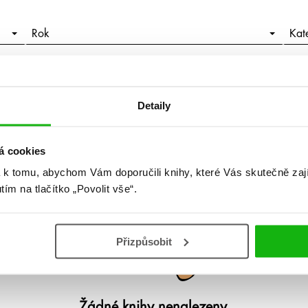
Rok
Kat
Detaily
á cookies
 k tomu, abychom Vám doporučili knihy, které Vás skutečně zaj
utím na tlačítko „Povolit vše“.
Přizpůsobit
Žádné knihy nenalezeny.