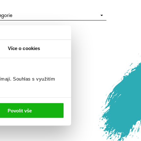
egorie
Více o cookies
ímají.
Souhlas s využitím
Povolit vše