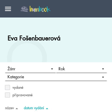
Eva Fošenbauerová
Žánr
Rok
Kategorie
vydané
připravované
název
datum vydání