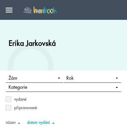
Erika Jarkovská
Žánr
Rok
Kategorie
vydané
připravované
název
datum vydání