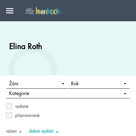
Elina Roth
Žánr
Rok
Kategorie
vydané
připravované
název
datum vydání