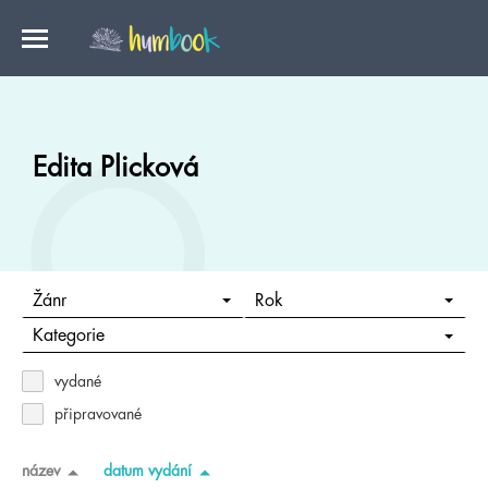
Edita Plicková
Žánr
Rok
Kategorie
vydané
připravované
název
datum vydání