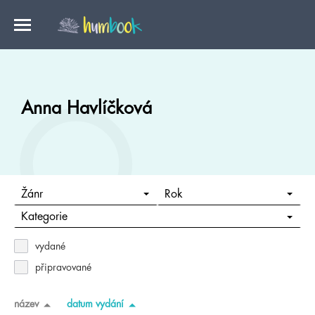
Anna Havlíčková
Žánr
Rok
Kategorie
vydané
připravované
název
datum vydání