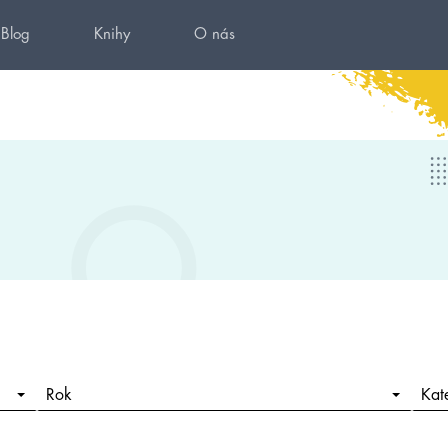
Blog
Knihy
O nás
Rok
Kat