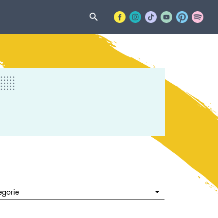
egorie