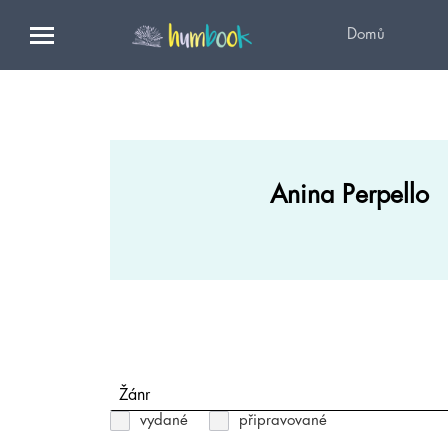
Domů
Anina Perpello
Žánr
vydané
připravované