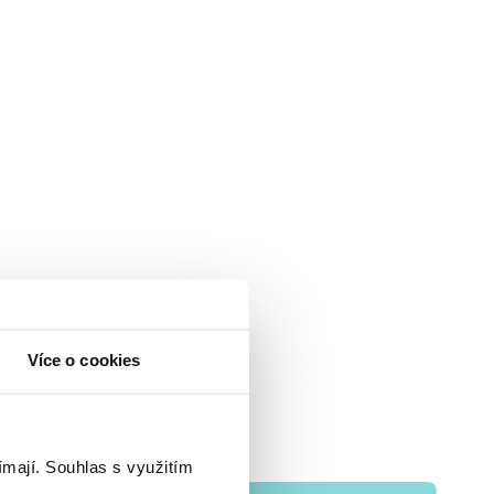
Více o cookies
ímají.
Souhlas s využitím