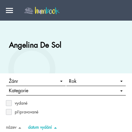
Angelina De Sol
Žánr
Rok
Kategorie
vydané
připravované
název
datum vydání