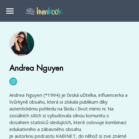
Andrea Nguyen
Andrea Nguyen (*1994) je česká učitelka, influencerka a
tvůrkyně obsahu, která si získala publikum díky
autentickému pohledu na školu i život mimo ni. Na
sociálních sítích si vybudovala silnou komunitu s
dosahem statisíců sledujících, které oslovuje kombinací
edukativního a zábavného obsahu.
Je autorkou podcastu KABINET, do něhož si zve známé