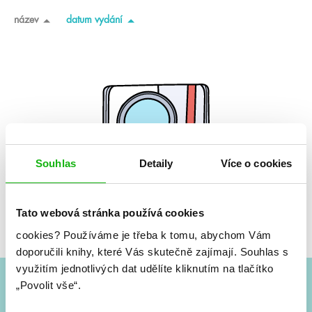
název
datum vydání
Souhlas
Detaily
Více o cookies
Tato webová stránka používá cookies
Žádné knihy nenalezeny.
cookies?
Používáme je třeba k tomu, abychom Vám
doporučili knihy, které Vás skutečně zajímají.
Souhlas s
využitím jednotlivých dat udělíte kliknutím na tlačítko
„Povolit vše“.
#HumbookNews