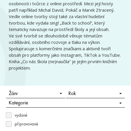
osobnosti i tvůrce z online prostředí. Mezi její hosty
patří například Michal David, Pokáč a Marek Ztracený.
Vedle online tvorby stojí také za vlastní hudební
tvorbou, kde vydala singl „Back to school“, který
tematicky navazuje na prostředí školy a její obsah.
Ve své tvorbě se dlouhodobě věnuje tématům
vzdělávání, osobního rozvoje a tlaku na výkon.
Spolupracuje s komerčními značkami a aktivně tvoří
obsah pro platformy jako Instagram, TikTok a YouTube.
Kniha „Co nás škola (ne)naučila“ je jejím prvním knižním
projektem.
Žánr
Rok
Kategorie
vydané
připravované