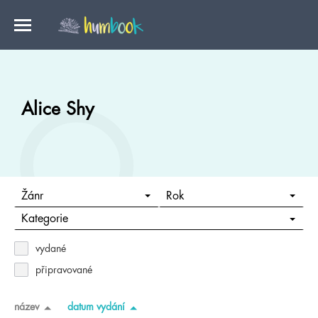
Alice Shy
Žánr
Rok
Kategorie
vydané
připravované
název
datum vydání